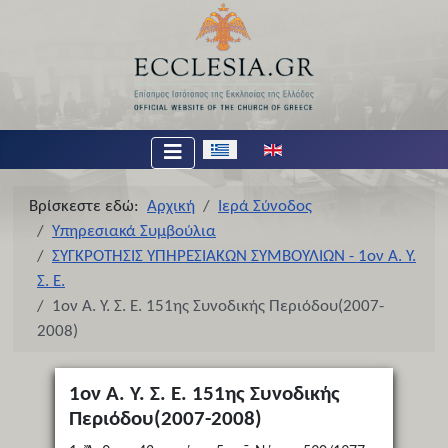
Επιλέξτε τη γλώσσα σας
Βρίσκεστε εδώ:
Αρχική
Ιερά Σύνοδος
Υπηρεσιακά Συμβούλια
ΣΥΓΚΡΟΤΗΣΙΣ ΥΠΗΡΕΣΙΑΚΩΝ ΣΥΜΒΟΥΛΙΩΝ - 1ον Α. Υ.
Σ. Ε.
1ον Α. Υ. Σ. Ε. 151ης Συνοδικής Περιόδου(2007-
2008)
1ον Α. Υ. Σ. Ε. 151ης Συνοδικής
Περιόδου(2007-2008)