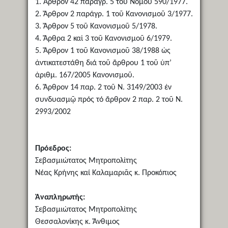
1. Ἄρθρον 42 παράγρ. 5 τοῦ Νόμου 590/1977.
2. Ἄρθρον 2 παράγρ. 1 τοῦ Κανονισμοῦ 3/1977.
3. Ἄρθρον 5 τοῦ Κανονισμοῦ 5/1978.
4. Ἄρθρα 2 καί 3 τοῦ Κανονισμοῦ 6/1979.
5. Ἄρθρον 1 τοῦ Κανονισμοῦ 38/1988 ὡς
ἀντικατεστάθη διά τοῦ ἄρθρου 1 τοῦ ὑπ’
ἀριθμ. 167/2005 Κανονισμοῦ.
6. Ἄρθρον 14 παρ. 2 τοῦ Ν. 3149/2003 ἐν
συνδυασμῷ πρός τό ἄρθρον 2 παρ. 2 τοῦ Ν.
2993/2002
Πρόεδρος:
Σεβασμιώτατος Μητροπολίτης
Νέας Κρήνης καί Καλαμαριᾶς κ. Προκόπιος
Ἀναπληρωτής:
Σεβασμιώτατος Μητροπολίτης
Θεσσαλονίκης κ. Ἄνθιμος