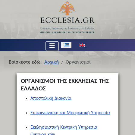
Επιλέξτε τη γλώσσα σας
Βρίσκεστε εδώ:
Αρχική
Οργανισμοί
ΟΡΓΑΝΙΣΜΟΙ ΤΗΣ ΕΚΚΛΗΣΙΑΣ ΤΗΣ
ΕΛΛΑΔΟΣ
Αποστολική Διακονία
Επικοινωνιακή και Μορφωτική Υπηρεσία
Εκκλησιαστική Κεντρική Υπηρεσία
Οικονομικών