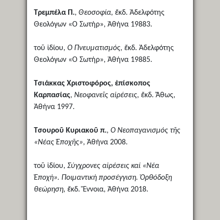
Τρεμπέλα Π.
,
Θεοσοφία
, ἔκδ. Ἀδελφότης
Θεολόγων «Ὁ Σωτήρ», Ἀθήνα 19883.
τοῦ ἰδίου,
Ὁ Πνευματισμός
, ἔκδ. Ἀδελφότης
Θεολόγων «Ὁ Σωτήρ», Ἀθήνα 19885.
Τσιάκκας Χριστοφόρος, ἐπίσκοπος
Καρπασίας
,
Νεοφανεῖς αἱρέσεις
, ἔκδ. Ἄθως,
Ἀθήνα 1997.
Τσουροῦ Κυριακοῦ π.
,
Ὁ Νεοπαγανισμός τῆς
«Νέας Ἐποχῆς»
, Ἀθήνα 2008.
τοῦ ἰδίου,
Σύγχρονες αἱρέσεις καί «Νέα
Ἐποχή». Ποιμαντική προσέγγιση. Ὀρθόδοξη
θεώρηση
, ἔκδ. Ἔννοια, Ἀθήνα 2018.