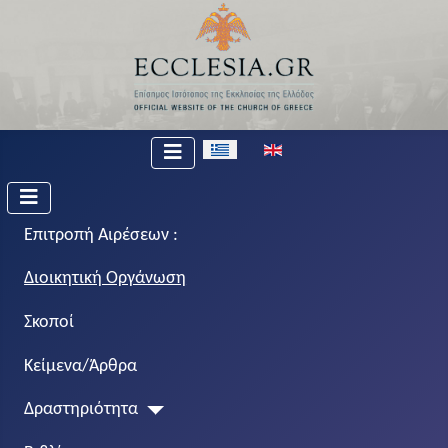
Επιλέξτε τη γλώσσα σας
Επιτροπή Αιρέσεων :
Διοικητική Οργάνωση
Σκοποί
Κείμενα/Άρθρα
Δραστηριότητα