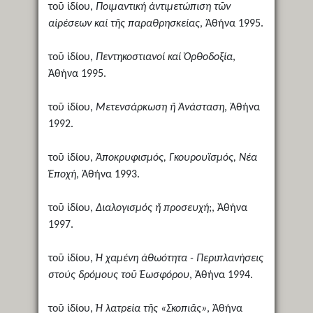
τοῦ ἰδίου,
Ποιμαντική ἀντιμετώπιση τῶν
αἱρέσεων καί τῆς παραθρησκείας
, Ἀθήνα 1995.
τοῦ ἰδίου,
Πεντηκοστιανοί καί Ὀρθοδοξία
,
Ἀθήνα 1995.
τοῦ ἰδίου,
Μετενσάρκωση ἤ Ἀνάσταση
, Ἀθήνα
1992.
τοῦ ἰδίου,
Ἀποκρυφισμός, Γκουρουϊσμός, Νέα
Ἐποχή
, Ἀθήνα 1993.
τοῦ ἰδίου,
Διαλογισμός ἤ προσευχή
;, Ἀθήνα
1997.
τοῦ ἰδίου,
Ἡ χαμένη ἀθωότητα - Περιπλανήσεις
στούς δρόμους τοῦ Ἑωσφόρου
, Ἀθήνα 1994.
τοῦ ἰδίου,
Ἡ λατρεία τῆς «Σκοπιᾶς»
, Ἀθήνα