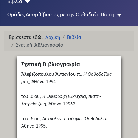
Βιβλία
Ομάδες Ασυμβίβαστες με την Ορθόδοξη Πίστη
Βρίσκεστε εδώ:
Αρχική
Βιβλία
Σχετική Βιβλιογραφία
Σχετική Βιβλιογραφία
Ἀλεβιζοπούλου Ἀντωνίου π.
,
Ἡ Ὀρθοδοξίας
μας
, Ἀθήνα 1994.
τοῦ ἰδίου,
Ἡ Ὀρθόδοξη Ἐκκλησία, πίστη-
λατρεία-ζωή
, Ἀθήνα 19963.
τοῦ ἰδίου,
Ἀστρολογία στό φῶς Ὀρθοδοξίας
,
Ἀθήνα 1995.