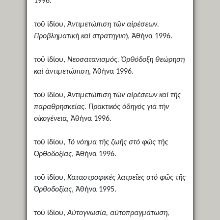
1996.
τοῦ ἰδίου,
Ἀντιμετώπιση τῶν αἱρέσεων.
Προβληματική καί στρατηγική
, Ἀθήνα 1996.
τοῦ ἰδίου,
Νεοσατανισμός. Ὀρθόδοξη θεώρηση
καί ἀντιμετώπιση
, Ἀθήνα 1996.
τοῦ ἰδίου,
Ἀντιμετώπιση τῶν αἱρέσεων καί τῆς
παραθρησκείας. Πρακτικός ὁδηγός γιά τήν
οἰκογένεια
, Ἀθήνα 1996.
τοῦ ἰδίου,
Τό νόημα τῆς ζωῆς στό φῶς τῆς
Ὀρθοδοξίας
, Ἀθήνα 1996.
τοῦ ἰδίου,
Καταστροφικές λατρεῖες στό φῶς τῆς
Ὀρθοδοξίας
, Ἀθήνα 1995.
τοῦ ἰδίου,
Αὐτογνωσία, αὐτοπραγμάτωση,