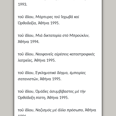
1993.
τοῦ ἰδίου,
Μάρτυρες τοῦ Ἰεχωβᾶ καί
Ὀρθοδοξία
, Ἀθήνα 1995.
τοῦ ἰδίου,
Μιά δικτατορία στό Μπρούκλιν
,
Ἀθήνα 1994.
τοῦ ἰδίου,
Νεοφανεῖς αἱρέσεις-καταστροφικές
λατρεῖες
, Ἀθήνα 1995.
τοῦ ἰδίου,
Ἐγκληματικό δόγμα, ἐμπειρίες
σατανιστῶν
, Ἀθήνα 1995.
τοῦ ἰδίου,
Ὁμάδες ἀσυμβίβαστες μέ τήν
Ὀρθόδοξη πίστη
, Ἀθήνα 1995.
τοῦ ἰδίου,
Ναζισμός μέ ἄλλο πρόσωπο
, Ἀθήνα