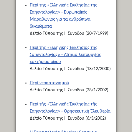
Περί της «Ελληνικής Εκκλησίας της
Σαηεντολογίας» - Ευρωπαϊκός
Μαραθώνιος για τα ανθρώπινα
δικαιώματα
Δελτίο Τύπου της Ι. Συνόδου (20/7/1999)
Περί τῆς «Ἑλληνικῆς Ἐκκλησίας τῆς
Σαηεντολογίας» - Αἴτημα λειτουργίας
εὐκτήριου οἴκου
Δελτίο Τύπου της Ι. Συνόδου (18/12/2000)
Περί νεοσατανισμοῦ
Δελτίο Τύπου της Ι. Συνόδου (28/1/2002)
Περί τῆς «Ἑλληνικῆς Ἐκκλησίας τῆς
Σαηεντολογίας» - Θρησκευτική Ἐλευθερία
Δελτίο Τύπου της Ι. Συνόδου (6/3/2002)