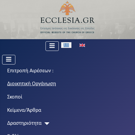
Επιλέξτε τη γλώσσα σας
Επιτροπή Αιρέσεων :
Διοικητική Οργάνωση
Σκοποί
Κείμενα/Άρθρα
Δραστηριότητα