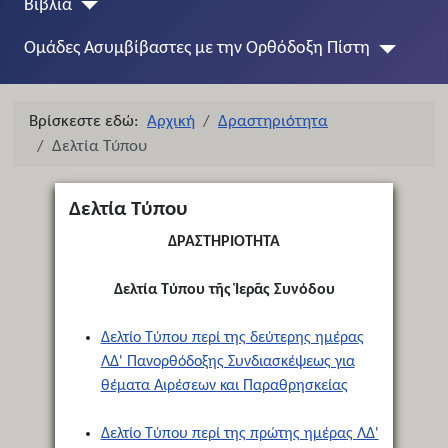
Βιβλία
Ομάδες Ασυμβίβαστες με την Ορθόδοξη Πίστη
Βρίσκεστε εδώ:
Αρχική
Δραστηριότητα
Δελτία Τύπου
Δελτία Τύπου
ΔΡΑΣΤΗΡΙΟΤΗΤΑ
Δελτία Τύπου τῆς Ἱερᾶς Συνόδου
Δελτίο Τύπου περί της δεύτερης ημέρας
ΛΔ' Πανορθόδοξης Συνδιασκέψεως για
θέματα Αιρέσεων και Παραθρησκείας
Δελτίο Τύπου περί της πρώτης ημέρας ΛΔ'