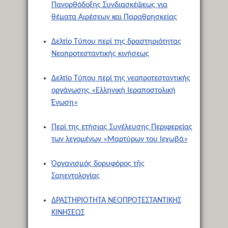
Πανορθόδοξης Συνδιασκέψεως για
θέματα Αιρέσεων και Παραθρησκείας
Δελτίο Τύπου περί της δραστηριότητας
Νεοπροτεσταντικής κινήσεως
Δελτίο Τύπου περί της νεοπροτεσταντικής
οργάνωσης «Ελληνική Ιεραποστολική
Ένωση»
Περί της ετήσιας Συνέλευσης Περιφερείας
των λεγομένων «Μαρτύρων του Ιεχωβά»
Ὀργανισμός δορυφόρος τῆς
Σαηεντολογίας
ΔΡΑΣΤΗΡΙΟΤΗΤΑ ΝΕΟΠΡΟΤΕΣΤΑΝΤΙΚΗΣ
ΚΙΝΗΣΕΩΣ