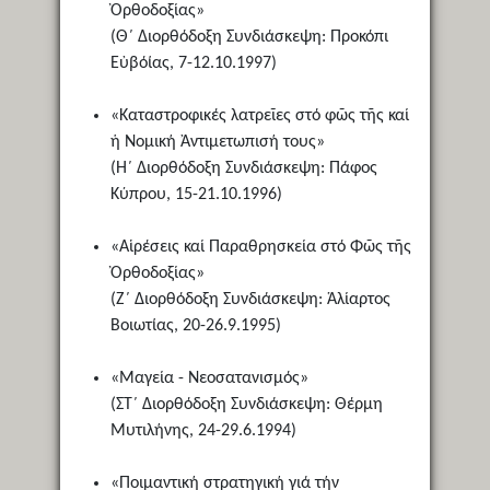
Ὀρθοδοξίας»
(Θ΄ Διορθόδοξη Συνδιάσκεψη: Προκόπι
Εὐβόίας, 7-12.10.1997)
«Καταστροφικές λατρεῖες στό φῶς τῆς καί
ἡ Νομική Ἀντιμετωπισή τους»
(Η΄ Διορθόδοξη Συνδιάσκεψη: Πάφος
Κύπρου, 15-21.10.1996)
«Αἱρέσεις καί Παραθρησκεία στό Φῶς τῆς
Ὀρθοδοξίας»
(Ζ΄ Διορθόδοξη Συνδιάσκεψη: Ἁλίαρτος
Βοιωτίας, 20-26.9.1995)
«Μαγεία - Νεοσατανισμός»
(ΣΤ΄ Διορθόδοξη Συνδιάσκεψη: Θέρμη
Μυτιλήνης, 24-29.6.1994)
«Ποιμαντική στρατηγική γιά τήν