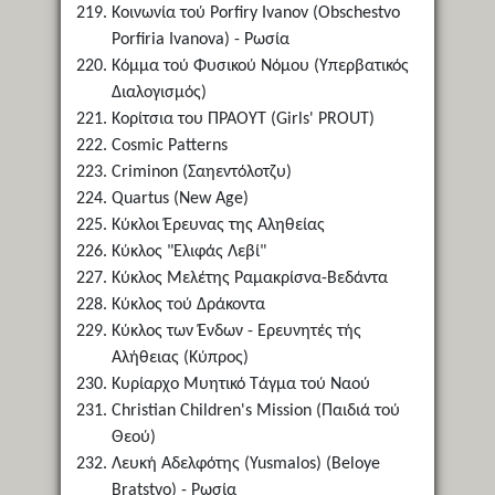
Κοινωνία τού Porfiry Ivanov (Obschestvo
Porfiria Ivanova) - Ρωσία
Κόμμα τού Φυσικού Νόμου (Υπερβατικός
Διαλογισμός)
Κορίτσια του ΠΡΑΟΥΤ (Girls' PROUT)
Cosmic Patterns
Criminon (Σαηεντόλοτζυ)
Quartus (New Age)
Κύκλοι Έρευνας της Αληθείας
Κύκλος "Ελιφάς Λεβί"
Κύκλος Μελέτης Ραμακρίσνα-Βεδάντα
Κύκλος τού Δράκοντα
Κύκλος των Ένδων - Ερευνητές τής
Αλήθειας (Κύπρος)
Κυρίαρχο Μυητικό Τάγμα τού Ναού
Christian Children's Mission (Παιδιά τού
Θεού)
Λευκή Αδελφότης (Yusmalos) (Beloye
Bratstvo) - Ρωσία