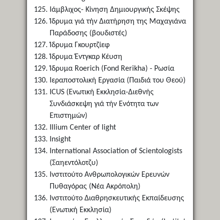
Ιάμβλιχος- Κίνηση Δημιουργικής Σκέψης
Ίδρυμα γιά τήν Διατήρηση της Μαχαγιάνα
Παράδοσης (βουδιστές)
Ίδρυμα Γκουρτζίεφ
Ίδρυμα Έντγκαρ Κέυση
Ίδρυμα Roerich (Fond Rerikha) - Ρωσία
Ιεραποστολική Εργασία (Παιδιά του Θεού)
ICUS (Ενωτική Εκκλησία-Διεθνής
Συνδιάσκεψη γιά τήν Ενότητα των
Επιστημών)
Illium Center of light
Insight
International Association of Scientologists
(Σαηεντόλοτζυ)
Ινστιτούτο Ανθρωπολογικών Ερευνών
Πυθαγόρας (Νέα Ακρόπολη)
Ινστιτούτο Διαθρησκευτικής Εκπαίδευσης
(Ενωτική Εκκλησία)