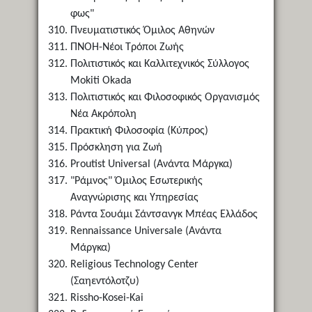
φως"
Πνευματιστικός Όμιλος Αθηνών
ΠΝΟΗ-Νέοι Τρόποι Ζωής
Πολιτιστικός και Καλλιτεχνικός Σύλλογος
Mokiti Okada
Πολιτιστικός και Φιλοσοφικός Οργανισμός
Νέα Ακρόπολη
Πρακτική Φιλοσοφία (Κύπρος)
Πρόσκληση για Ζωή
Proutist Universal (Ανάντα Μάργκα)
"Ράμνος" Όμιλος Εσωτερικής
Αναγνώρισης και Υπηρεσίας
Ράντα Σουάμι Σάντσανγκ Μπέας Ελλάδος
Rennaissance Universale (Ανάντα
Μάργκα)
Religious Technology Center
(Σαηεντόλοτζυ)
Rissho-Kosei-Kai