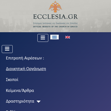
Επιλέξτε τη γλώσσα σας
Επιτροπή Αιρέσεων :
Διοικητική Οργάνωση
Σκοποί
Κείμενα/Άρθρα
Δραστηριότητα