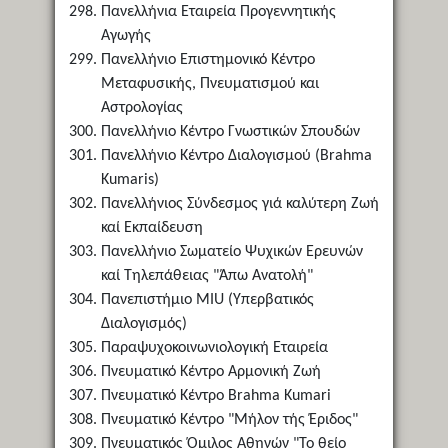
Πανελλήνια Εταιρεία Προγεννητικής
Αγωγής
Πανελλήνιο Επιστημονικό Κέντρο
Μεταφυσικής, Πνευματισμού και
Αστρολογίας
Πανελλήνιο Κέντρο Γνωστικών Σπουδών
Πανελλήνιο Κέντρο Διαλογισμού (Brahma
Kumaris)
Πανελλήνιος Σύνδεσμος γιά καλύτερη Ζωή
καί Εκπαίδευση
Πανελλήνιο Σωματείο Ψυχικών Ερευνών
καί Τηλεπάθειας "Άπω Ανατολή"
Πανεπιστήμιο MIU (Υπερβατικός
Διαλογισμός)
Παραψυχοκοινωνιολογική Εταιρεία
Πνευματικό Κέντρο Αρμονική Ζωή
Πνευματικό Κέντρο Brahma Kumari
Πνευματικό Κέντρο "Μήλον τής Έριδος"
Πνευματικός Όμιλος Αθηνών "Το θείο