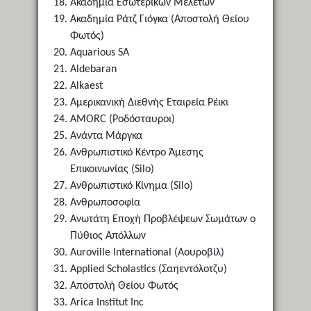
Ακαδημία Εσωτερικών Μελετών
Ακαδημία Ράτζ Γιόγκα (Αποστολή Θείου
Φωτός)
Aquarious SA
Aldebaran
Alkaest
Αμερικανική Διεθνής Εταιρεία Ρέικι
AMORC (Ροδόσταυροι)
Ανάντα Μάργκα
Ανθρωπιστικό Κέντρο Άμεσης
Επικοινωνίας (Silo)
Ανθρωπιστικό Κίνημα (Silo)
Ανθρωποσοφία
Ανωτάτη Εποχή Προβλέψεων Σωμάτων ο
Πύθιος Απόλλων
Auroville International (Αουροβίλ)
Applied Scholastics (Σαηεντόλοτζυ)
Αποστολή Θείου Φωτός
Arica Institut Inc