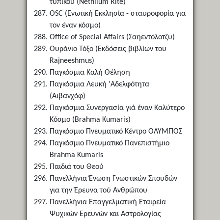
τυπικού (Nethilum Rite)
OSC (Ενωτική Εκκλησία - σταυροφορία για
τον έναν κόσμο)
Office of Special Affairs (Σαηεντόλοτζυ)
Ουράνιο Τόξο (Εκδόσεις βιβλίων του
Rajneeshmus)
Παγκόσμια Καλή Θέληση
Παγκόσμια Λευκή 'Αδελφότητα
(Αιβανχόφ)
Παγκόσμια Συνεργασία γιά έναν Καλύτερο
Κόσμο (Brahma Kumaris)
Παγκόσμιο Πνευματικό Κέντρο ΟΛΥΜΠΟΣ
Παγκόσμιο Πνευματικό Πανεπιστήμιο
Brahma Kumaris
Παιδιά του Θεού
Πανελλήνια Ένωση Γνωστικών Σπουδών
για την Έρευνα τού Ανθρώπου
Πανελλήνια Επαγγελματική Εταιρεία
Ψυχικών Ερευνών και Αστρολογίας