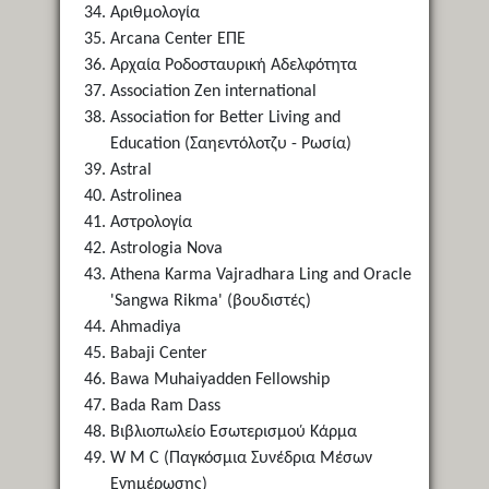
Αριθμολογία
Arcana Center ΕΠΕ
Αρχαία Ροδοσταυρική Αδελφότητα
Association Zen international
Association for Better Living and
Education (Σαηεντόλοτζυ - Ρωσία)
Astral
Astrolinea
Αστρολογία
Astrologia Nova
Athena Karma Vajradhara Ling and Oracle
'Sangwa Rikma' (βουδιστές)
Ahmadiya
Babaji Center
Bawa Muhaiyadden Fellowship
Bada Ram Dass
Βιβλιοπωλείο Εσωτερισμού Κάρμα
W M C (Παγκόσμια Συνέδρια Μέσων
Ενημέρωσης)