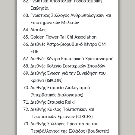
Γνωστική Αποστολική Ροδοσταυρική
Εκκλησία
Γνωστικός Σύλλογος Ανθρωπολογικών και
Επιστημονικών Μελετών
Δίαυλος
Golden Flower Tai Chi Association
Διεθνές Άστρο-βιορυθμικό Κέντρο ΟΜ
ΕΠΕ
Διεθνές Κέντρο Εσωτερικού Χριστιανισμού
Διεθνές Κολέγιο Εσωτερικών Σπουδών
Διεθνής Ένωση γιά τήν Συνείδηση του
Κρίσνα (ISKCON)
Διεθνής Εταιρεία Διαλογισμού
(Υπερβατικός Διαλογισμός)
Διεθνής Εταιρεία Reiki
Διεθνής Κύκλος Πολιτιστικών καί
Πνευματικών Ερευνών (CIRCES)
Διεθνής Σύλλογος Προστασίας του
Περιβάλλοντος της Ελλάδος (βουδιστές)