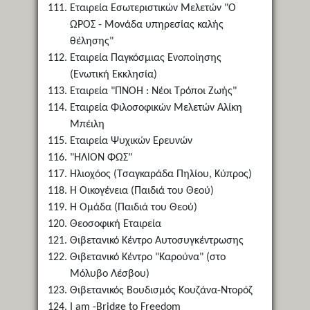
Εταιρεία Εσωτεριστικών Μελετών "Ο
ΩΡΟΣ - Μονάδα υπηρεσίας καλής
θέλησης"
Εταιρεία Παγκόσμιας Ενοποίησης
(Ενωτική Εκκλησία)
Εταιρεία "ΠΝΟΗ : Νέοι Τρόποι Ζωής"
Εταιρεία Φιλοσοφικών Μελετών Αλίκη
Μπέιλη
Εταιρεία Ψυχικών Ερευνών
"ΗΛΙΟΝ ΦΩΣ"
Ηλιοχόος (Τσαγκαράδα Πηλίου, Κύπρος)
Η Οικογένεια (Παιδιά του Θεού)
Η Ομάδα (Παιδιά του Θεού)
Θεοσοφική Εταιρεία
Θιβετανικό Κέντρο Αυτοσυγκέντρωσης
Θιβετανικό Κέντρο "Καρούνα" (στο
Μόλυβο Λέσβου)
Θιβετανικός Βουδισμός Κουζάνα-Ντορόζ
I am -Bridge to Freedom