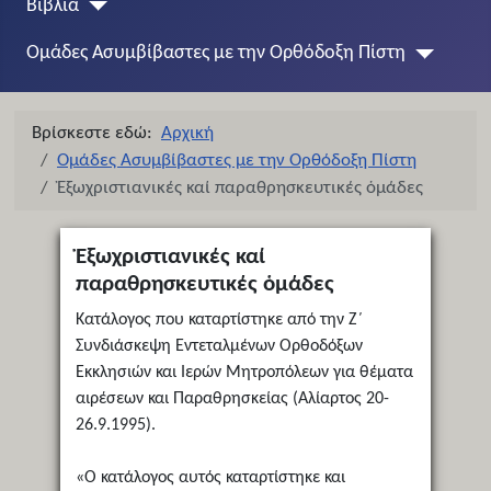
Βιβλία
Ομάδες Ασυμβίβαστες με την Ορθόδοξη Πίστη
Βρίσκεστε εδώ:
Αρχική
Ομάδες Ασυμβίβαστες με την Ορθόδοξη Πίστη
Ἐξωχριστιανικές καί παραθρησκευτικές ὁμάδες
Ἐξωχριστιανικές καί
παραθρησκευτικές ὁμάδες
Κατάλογος που καταρτίστηκε από την Ζ΄
Συνδιάσκεψη Εντεταλμένων Ορθοδόξων
Εκκλησιών και Ιερών Μητροπόλεων για θέματα
αιρέσεων και Παραθρησκείας (Αλίαρτος 20-
26.9.1995).
«Ο κατάλογος αυτός καταρτίστηκε και