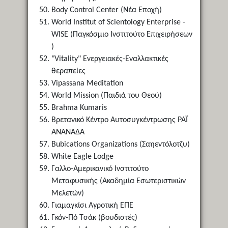
Body Control Center (Νέα Εποχή)
World Institut of Scientology Enterprise -
WISE (Παγκόσμιο Ινστιτούτο Επιχειρήσεων
)
"Vitality" Ενεργειακές-Εναλλακτικές
θεραπείες
Vipassana Meditation
World Mission (Παιδιά του Θεού)
Brahma Kumaris
Βρετανικό Κέντρο Αυτοσυγκέντρωσης ΡΑΪ
ΑΝΑΝΑΔΑ
Bubications Organizations (Σαηεντόλοτζυ)
White Eagle Lodge
Γαλλο-Αμερικανικό Ινστιτούτο
Μεταφυσικής (Ακαδημία Εσωτεριστικών
Μελετών)
Γιαμαγκίσι Αγροτική ΕΠΕ
Γκόν-Πό Τσάκ (βουδιστές)