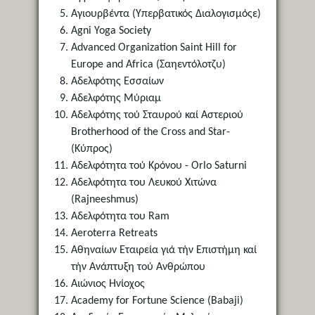
Αγιουρβέντα (Υπερβατικός Διαλογισμόςε)
Agni Yoga Society
Advanced Organization Saint Hill for
Europe and Africa (Σαηεντόλοτζυ)
Αδελφότης Εσσαίων
Αδελφότης Μύριαμ
Αδελφότης τού Σταυρού καί Αστεριού
Brotherhood of the Cross and Star-
(Κύπρος)
Αδελφότητα τού Κρόνου - Orlo Saturni
Αδελφότητα του Λευκού Χιτώνα
(Rajneeshmus)
Αδελφότητα του Ram
Aeroterra Retreats
Αθηναίων Εταιρεία γιά τήν Επιστήμη καί
τήν Ανάπτυξη τού Ανθρώπου
Αιώνιος Ηνίοχος
Academy for Fortune Science (Babaji)