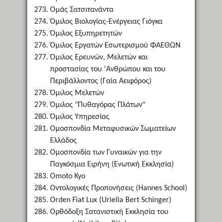
Ομάς Σατσιτανάντα
Όμιλος Βιολογίας-Ενέργειας Γιόγκα
Όμιλος Εξυπηρετητών
Όμιλος Εργατών Εσωτερισμού ΦΑΕΘΩΝ
Όμιλος Ερευνών, Μελετών και
προστασίας του 'Ανθρώπου και του
Περιβάλλοντος (Γαία Αειφόρος)
Όμιλος Μελετών
Όμιλος "Πυθαγόρας Πλάτων"
Όμιλος Υπηρεσίας
Ομοσπονδία Μεταφυσικών Σωματείων
Ελλάδος
Ομοσπονδία των Γυναικών για την
Παγκόσμια Ειρήνη (Ενωτική Εκκλησία)
Omoto Kyo
Οντολογικές Προπονήσεις (Hannes School)
Orden Fiat Lux (Uriella Bert Schinger)
Ορθόδοξη Σατανιστική Εκκλησία του