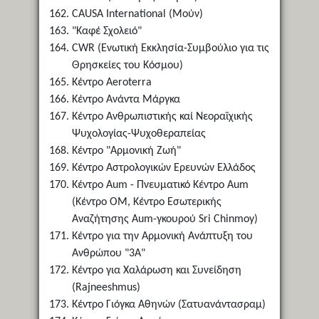
CAUSA International (Μούν)
"Καφέ Σχολειό"
CWR (Ενωτική Εκκλησία-Συμβούλιο για τις
Θρησκείες του Κόσμου)
Κέντρο Aeroterra
Κέντρο Ανάντα Μάργκα
Κέντρο Ανθρωπιστικής καί Νεοραϊχικής
Ψυχολογίας-Ψυχοθεραπείας
Κέντρο "Αρμονική Ζωή"
Κέντρο Αστρολογικών Ερευνών Ελλάδος
Κέντρο Aum - Πνευματικό Κέντρο Aum
(Κέντρο ΟΜ, Κέντρο Εσωτερικής
Αναζήτησης Aum-γκουρού Sri Chinmoy)
Κέντρο για την Αρμονική Ανάπτυξη του
Ανθρώπου "3Α"
Κέντρο για Χαλάρωση και Συνείδηση
(Rajneeshmus)
Κέντρο Γιόγκα Αθηνών (Σατυανάντασραμ)