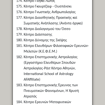
Κέντρο Γιόγκα Λωτός
Κέντρο Γκουρτζίεφ - Ουσπένσκι
Κέντρο Γνωστικής Ανθρωπολογίας
Κέντρο Διαισθητικής Πρακτικής καί
Σωματικής Ανάπλασης (Ανάντα άργκα)
Κέντρο Διαλογισμού του Όσσο
Κέντρο Διάσπασης
Κέντρο Δύναμης της Σκέψης
Κέντρο Ελευθέρων Φιλοσοφικών Ερευνών-
Μελετών (Κ.Ε.Φ.Ε.Μ.)
Κέντρο Επιστημονικής Αστρολογίας
(Εργαστήριο Ελευθέρων Σπουδών
Αστρολογίας-Ράιτ Κέντρο Αθηνών,
International School of Astrology
AFAffiliate)
Κέντρο Επιστημονικής Έρευνας των
Πνευματικών Φαινομένων, Η Χρυσή
Ατραπός
Κέντρο Ερευνών Μεταφυσικών