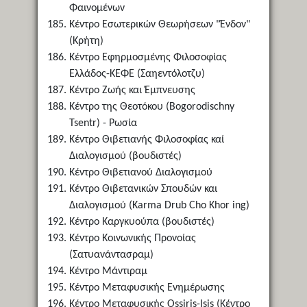
Φαινομένων
Κέντρο Εσωτερικών Θεωρήσεων "Ένδον"
(Κρήτη)
Κέντρο Εφηρμοσμένης Φιλοσοφίας
Ελλάδος-ΚΕΦΕ (Σαηεντόλοτζυ)
Κέντρο Ζωής και Έμπνευσης
Κέντρο της Θεοτόκου (Bogorodischny
Tsentr) - Ρωσία
Κέντρο Θιβετιανής Φιλοσοφίας καί
Διαλογισμού (βουδιστές)
Κέντρο Θιβετιανού Διαλογισμού
Κέντρο Θιβετανικών Σπουδών και
Διαλογισμού (Karma Drub Cho Khor ing)
Κέντρο Καργκυούπα (βουδιστές)
Κέντρο Κοινωνικής Προνοίας
(Σατυανάντασραμ)
Κέντρο Μάντιραμ
Κέντρο Μεταφυσικής Ενημέρωσης
Κέντρο Μεταφυσικής Ossiris-Isis (Κέντρο