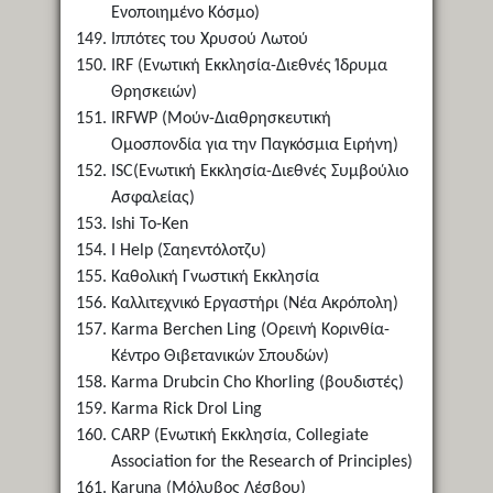
Ενοποιημένο Κόσμο)
Ιππότες του Χρυσού Λωτού
IRF (Ενωτική Εκκλησία-Διεθνές Ίδρυμα
Θρησκειών)
IRFWP (Μούν-Διαθρησκευτική
Ομοσπονδία για την Παγκόσμια Ειρήνη)
ISC(Ενωτική Εκκλησία-Διεθνές Συμβούλιο
Ασφαλείας)
Ishi To-Ken
I Help (Σαηεντόλοτζυ)
Καθολική Γνωστική Εκκλησία
Καλλιτεχνικό Εργαστήρι (Νέα Ακρόπολη)
Karma Berchen Ling (Ορεινή Κορινθία-
Κέντρο Θιβετανικών Σπουδών)
Karma Drubcin Cho Khorling (βουδιστές)
Karma Rick Drol Ling
CARP (Ενωτική Εκκλησία, Collegiate
Association for the Research of Principles)
Karuna (Μόλυβος Λέσβου)