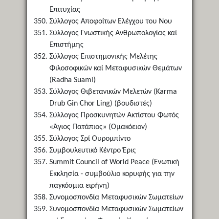
Επιτυχίας
Σύλλογος Αποφοίτων Ελέγχου του Νου
Σύλλογος Γνωστικής Ανθρωπολογίας καί
Επιστήμης
Σύλλογος Επιστημονικής Μελέτης
Φιλοσοφικών καί Μεταφυσικών Θεμάτων
(Radha Suami)
Σύλλογος Θιβετανικών Μελετών (Karma
Drub Gin Chor Ling) (βουδιστές)
Σύλλογος Προσκυνητών Ακτίστου Φωτός
«Άγιος Πατάπιος» (Ομακόειον)
Σύλλογος Σρί Ουρομπίντο
Συμβουλευτικό Κέντρο Έρις
Summit Council of World Peace (Ενωτική
Εκκλησία - συμβούλιο κορυφής για την
παγκόσμια ειρήνη)
Συνομοσπονδία Μεταφυσικών Σωματείων
Συνομοσπονδία Μεταφυσικών Σωματείων