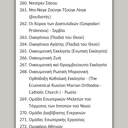
Νιτσίρεν Σόσου
Ντο-Ναγκ Ζούνγκ-Τζούγκ Λίνγκ
(βουδιστές)
Οι Κύριοι των Δακτυλιδιών (Gospodari
Prstenova) - Σερβία
Οικογένεια (Παιδιά του Θεού)
Οικογένεια Αγάπης (Παιδιά του Θεού)
Οικουμενική Εκκλησία (Ενωτική Εκκλησία)
Οικουμενική Ζωή
Οικουμενική καί Θριαμβεύουσα Εκκλησία
Οικουμενική Ρωσική Μαριανική
Ορθόδοξη Καθολική Εκκλησία - (The
Ecumenical Russian Marian Orthodox -
Catholic Church ) - Ρωσία
Ομάδα Εσωτερικών Μελετών τού
Τάγματος των Ιπποτών τού Ναού
Ομάδα Διαβίβασης Ενεργειών
Ομάδες Εσωτερικής Εργασίας
Ομακόειο Αθηνών