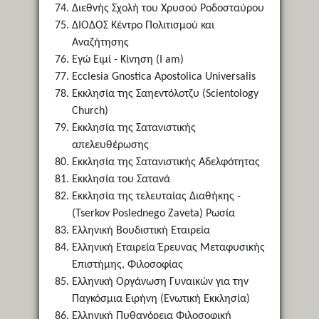
Διεθνής Σχολή του Χρυσού Ροδοσταύρου
ΔΙΟΔΟΣ Κέντρο Πολιτισμού και
Αναζήτησης
Εγώ Ειμί - Κίνηση (I am)
Ecclesia Gnostica Apostolica Universalis
Εκκλησία της Σαηεντόλοτζυ (Scientology
Church)
Εκκλησία της Σατανιστικής
απελευθέρωσης
Εκκλησία της Σατανιστικής Αδελφότητας
Εκκλησία του Σατανά
Εκκλησία της τελευταίας Διαθήκης -
(Tserkov Poslednego Zaveta) Ρωσία
Ελληνική Βουδιστική Εταιρεία
Ελληνική Εταιρεία Έρευνας Μεταφυσικής
Επιστήμης, Φιλοσοφίας
Ελληνική Οργάνωση Γυναικών για την
Παγκόσμια Ειρήνη (Ενωτική Εκκλησία)
Ελληνική Πυθαγόρεια Φιλοσοφική