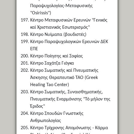
Παραψυχολογίας-Μεταφυσικής
"Osirissis")
Κέντρο Μεταφυσικών Ερευνών "Γενικός
καί Χριστιανικός Εσωτερισμός"
Κέντρο Νυίμαπα (βουδιστές)
Κέντρο Παραψυχολογικών Ερευνών ΔΕΚ
ΕΠΕ
Κέντρο Ποίησης καί Σοφίας
Κέντρο Σαχάτζα Γιόγκα
Κέντρο Σωματικής καί Πνευματικής
Άσκησης Θεραπευτικό ΤΑΟ (Greek
Healing Tao Center)
Κέντρο Σωματικής, Συναισθηματικής,
Πνευματικής Εναρμόνισης "Τό μήλον της
Έριδος"
Κέντρο Σπουδών Γνωστικής
Ανθρωπολογίας
Κέντρο Τρίχρονης Απομόνωσης - Κάρμα