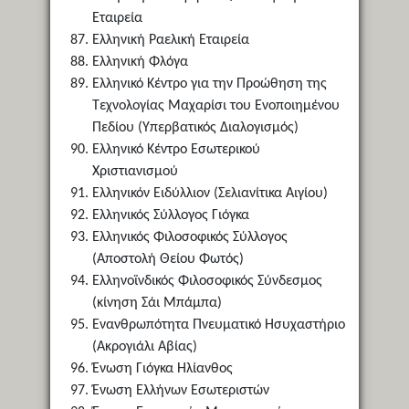
Εταιρεία
Ελληνική Ραελική Εταιρεία
Ελληνική Φλόγα
Ελληνικό Κέντρο για την Προώθηση της
Τεχνολογίας Μαχαρίσι του Ενοποιημένου
Πεδίου (Υπερβατικός Διαλογισμός)
Ελληνικό Κέντρο Εσωτερικού
Χριστιανισμού
Ελληνικόν Ειδύλλιον (Σελιανίτικα Αιγίου)
Ελληνικός Σύλλογος Γιόγκα
Ελληνικός Φιλοσοφικός Σύλλογος
(Αποστολή Θείου Φωτός)
Ελληνοϊνδικός Φιλοσοφικός Σύνδεσμος
(κίνηση Σάι Μπάμπα)
Ενανθρωπότητα Πνευματικό Ησυχαστήριο
(Ακρογιάλι Αβίας)
Ένωση Γιόγκα Ηλίανθος
Ένωση Ελλήνων Εσωτεριστών